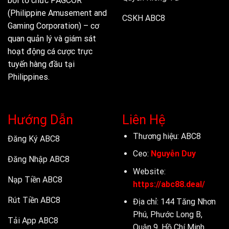
bởi tổ chức PAGCOR
(Philippine Amusement and
CSKH ABC8
Gaming Corporation) – cơ
quan quản lý và giám sát
hoạt động cá cược trực
tuyến hàng đầu tại
Philippines.
Hướng Dẫn
Liên Hệ
Thương hiệu: ABC8
Đăng Ký ABC8
Ceo:
Nguyễn Duy
Đăng Nhập ABC8
Website:
Nạp Tiền ABC8
https://abc88.deal/
Rút Tiền ABC8
Địa chỉ:
144 Tăng Nhơn
Phú, Phước Long B,
Tải App ABC8
Quận 9, Hồ Chí Minh,