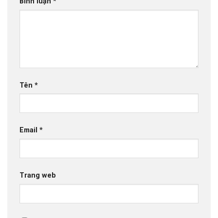
Bình luận
*
Tên
*
Email
*
Trang web