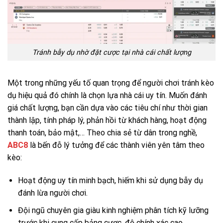
Tránh bẫy dụ nhờ đặt cược tại nhà cái chất lượng
Một trong những yếu tố quan trọng để người chơi tránh kèo
dụ hiệu quả đó chính là chọn lựa nhà cái uy tín. Muốn đánh
giá chất lượng, bạn cần dựa vào các tiêu chí như thời gian
thành lập, tính pháp lý, phản hồi từ khách hàng, hoạt động
thanh toán, bảo mật,… Theo chia sẻ từ dân trong nghề,
ABC8
là bến đỗ lý tưởng để các thành viên yên tâm theo
kèo:
Hoạt động uy tín minh bạch, hiếm khi sử dụng bẫy dụ
đánh lừa người chơi.
Đội ngũ chuyên gia giàu kinh nghiệm phân tích kỹ lưỡng
trước khi cung cấp bảng cược, độ chính xác cao.