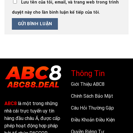
Lưu tên của tôi, email, và trang web trong trình
duyệt này cho lần bình luận kế tiếp của tôi.
Thông Tin
Giới Thiệu ABC8
Chính Sách Bảo Mật
ABC8
là một trong những
Câu Hỏi Thường Gặp
nhà cái trực tuyến uy tín
hàng đầu châu Á, được cấp
Điều Khoản Điều Kiện
phép hoạt động hợp pháp
Quyền Riêng Tư