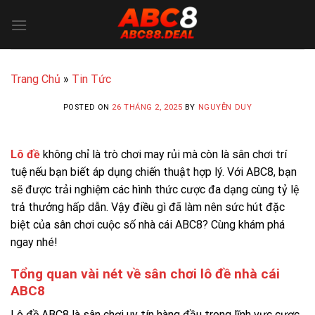
Skip
to
content
Trang Chủ
»
Tin Tức
POSTED ON
26 THÁNG 2, 2025
BY
NGUYỄN DUY
Lô đề
không chỉ là trò chơi may rủi mà còn là sân chơi trí
tuệ nếu bạn biết áp dụng chiến thuật hợp lý. Với ABC8, bạn
sẽ được trải nghiệm các hình thức cược đa dạng cùng tỷ lệ
trả thưởng hấp dẫn. Vậy điều gì đã làm nên sức hút đặc
biệt của sân chơi cuộc số nhà cái ABC8? Cùng khám phá
ngay nhé!
Tổng quan vài nét về sân chơi lô đề nhà cái
ABC8
Lô đề ABC8 là sân chơi uy tín hàng đầu trong lĩnh vực cược