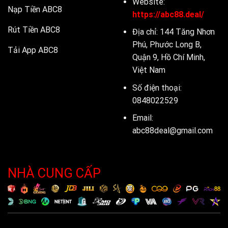
Website:
Nạp Tiền ABC8
https://abc88.deal/
Rút Tiền ABC8
Địa chỉ:
144 Tăng Nhơn
Phú, Phước Long B,
Tải App ABC8
Quận 9, Hồ Chí Minh,
Việt Nam
Số điện thoại:
0848022529
Email:
abc88deal@gmail.com
NHÀ CUNG CẤP