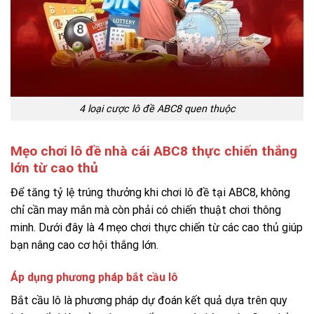
4 loại cược lô đề ABC8 quen thuộc
Mẹo chơi lô đề nhà cái ABC8 thực chiến thắng
lớn từ cao thủ
Để tăng tỷ lệ trúng thưởng khi chơi lô đề tại ABC8, không
chỉ cần may mắn mà còn phải có chiến thuật chơi thông
minh. Dưới đây là 4 mẹo chơi thực chiến từ các cao thủ giúp
bạn nâng cao cơ hội thắng lớn.
Áp dụng phương pháp bắt cầu lô
Bắt cầu lô là phương pháp dự đoán kết quả dựa trên quy