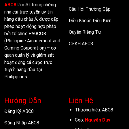
ABC8
là một trong những
Câu Hỏi Thường Gặp
nhà cái trực tuyến uy tín
hàng đầu châu Á, được cấp
Điều Khoản Điều Kiện
phép hoạt động hợp pháp
Quyền Riêng Tư
bởi tổ chức PAGCOR
(Philippine Amusement and
CSKH ABC8
Gaming Corporation) – cơ
quan quản lý và giám sát
hoạt động cá cược trực
tuyến hàng đầu tại
Philippines.
Hướng Dẫn
Liên Hệ
Thương hiệu: ABC8
Đăng Ký ABC8
Ceo:
Nguyễn Duy
Đăng Nhập ABC8