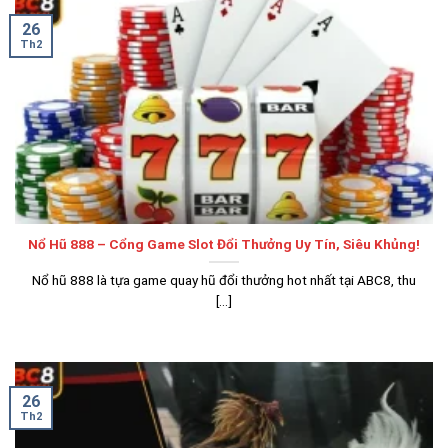
26
Th2
Nổ Hũ 888 – Cổng Game Slot Đổi Thưởng Uy Tín, Siêu Khủng!
Nổ hũ 888 là tựa game quay hũ đổi thưởng hot nhất tại ABC8, thu
[...]
26
Th2