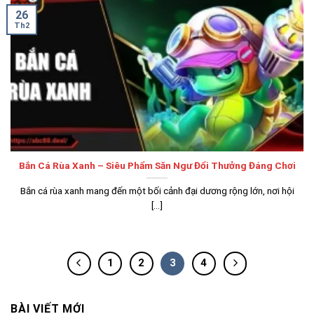
26
Th2
Bắn Cá Rùa Xanh – Siêu Phẩm Săn Ngư Đổi Thưởng Đáng Chơi
Bắn cá rùa xanh mang đến một bối cảnh đại dương rộng lớn, nơi hội
[...]
1
2
3
4
BÀI VIẾT MỚI