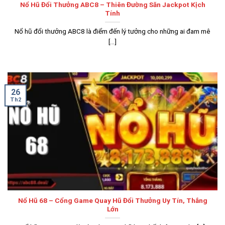
Nổ Hũ Đổi Thưởng ABC8 – Thiên Đường Săn Jackpot Kịch
Tính
Nổ hũ đổi thưởng ABC8 là điểm đến lý tưởng cho những ai đam mê
[...]
26
Th2
Nổ Hũ 68 – Cổng Game Quay Hũ Đổi Thưởng Uy Tín, Thắng
Lớn