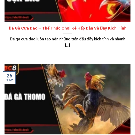
Đá Gà Cựa Dao – Thể Thức Chọi Kê Hấp Dẫn Và Đầy Kịch Tính
Đá gà cựa dao luôn tạo nên những trận đấu đầy kịch tính và nhanh
[...]
26
Th2