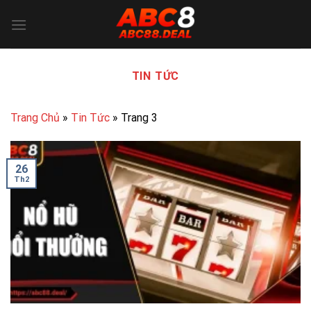
Skip
to
content
TIN TỨC
Trang Chủ
»
Tin Tức
»
Trang 3
26
Th2