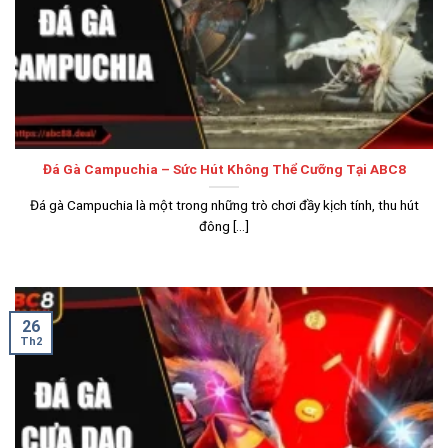
Đá Gà Campuchia – Sức Hút Không Thể Cưỡng Tại ABC8
Đá gà Campuchia là một trong những trò chơi đầy kịch tính, thu hút
đông [...]
26
Th2