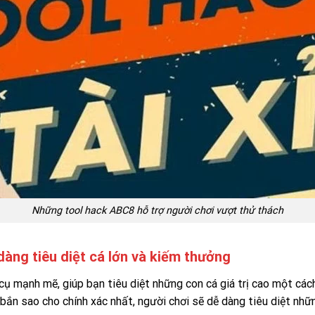
Những tool hack ABC8 hỗ trợ người chơi vượt thử thách
dàng tiêu diệt cá lớn và kiếm thưởng
cụ mạnh mẽ, giúp bạn tiêu diệt những con cá giá trị cao một cá
bắn sao cho chính xác nhất, người chơi sẽ dễ dàng tiêu diệt nhữ