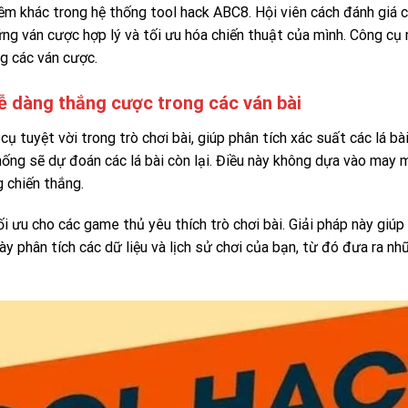
m khác trong hệ thống tool hack ABC8. Hội viên cách đánh giá c
ng ván cược hợp lý và tối ưu hóa chiến thuật của mình. Công cụ n
ng các ván cược.
ễ dàng thắng cược trong các ván bài
ụ tuyệt vời trong trò chơi bài, giúp phân tích xác suất các lá bài
 thống sẽ dự đoán các lá bài còn lại. Điều này không dựa vào ma
g chiến thắng.
 ưu cho các game thủ yêu thích trò chơi bài. Giải pháp này giúp 
ày phân tích các dữ liệu và lịch sử chơi của bạn, từ đó đưa ra n