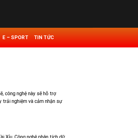
E – SPORT
TIN TỨC
ẽ, công nghệ này sẽ hỗ trợ
ãy trải nghiệm và cảm nhận sự
ài Xỉu. Công nghệ phân tích dữ